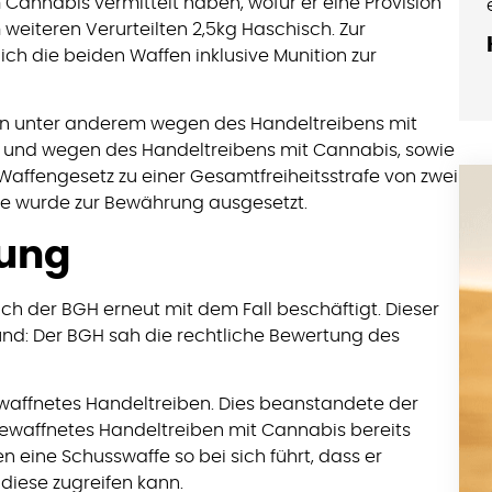
Cannabis vermittelt haben, wofür er eine Provision
 weiteren Verurteilten 2,5kg Haschisch. Zur
ich die beiden Waffen inklusive Munition zur
ten unter anderem wegen des Handeltreibens mit
e und wegen des Handeltreibens mit Cannabis, sowie
ffengesetz zu einer Gesamtfreiheitsstrafe von zwei
rafe wurde zur Bewährung ausgesetzt.
tung
ich der BGH erneut mit dem Fall beschäftigt. Dieser
rund: Der BGH sah die rechtliche Bewertung des
waffnetes Handeltreiben. Dies beanstandete der
 bewaffnetes Handeltreiben mit Cannabis bereits
 eine Schusswaffe so bei sich führt, dass er
diese zugreifen kann.