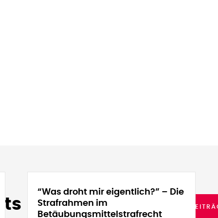
“Was droht mir eigentlich?” – Die
ts
Strafrahmen im
ALLE BEITR
Betäubungsmittelstrafrecht