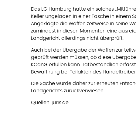
Das LG Hamburg hatte ein solches „Mitführe
Keller ungeladen in einer Tasche in einem S
Angeklagte die Waffen zeitweise in seine Wo
zumindest in diesen Momenten eine ausreic
Landgericht allerdings nicht überprüft.
Auch bei der Übergabe der Waffen zur teil
geprüft werden müssen, ob diese Übergabe d
KCanG erfüllen kann. Tatbestandlich erfass
Bewaffnung bei Teilakten des Handeltreibe
Die Sache wurde daher zur erneuten Entsc
Landgerichts zurückverwiesen.
Quellen: juris.de