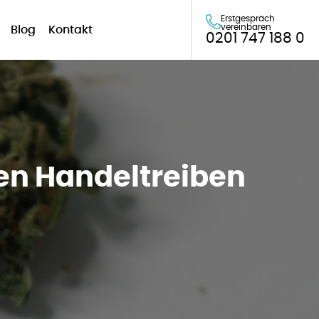
Erstgespräch
vereinbaren
Blog
Kontakt
0201 747 188 0
en Handeltreiben