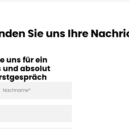
nden Sie uns Ihre Nachri
e uns für ein
s und absolut
Erstgespräch