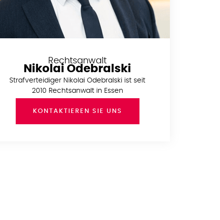
Rechtsanwalt
Nikolai Odebralski
Strafverteidiger Nikolai Odebralski ist seit
2010 Rechtsanwalt in Essen
KONTAKTIEREN SIE UNS
Nehmen Sie jetzt Kontakt
zum Anwalt Ihres