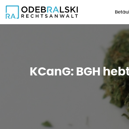
Betäu
KCanG: BGH hebt