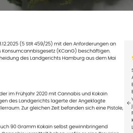
3.12.2025 (5 StR 459/25) mit den Anforderungen an
es Konsumcannbisgesetz (KCanG) beschäftigen.
cheidung des Landgerichts Hamburg aus dem Mai
 der im Frühjahr 2020 mit Cannabis und Kokain
ngen des Landgerichts lagerte der Angeklagte
rraum. Zur gleichen Zeit befanden sich eine Pistole,
m auch 90 Gramm Kokain selbst gewinnbringend