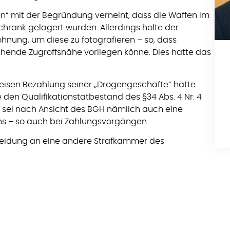
n“ mit der Begründung verneint, dass die Waffen im
chrank gelagert wurden. Allerdings holte der
hnung, um diese zu fotografieren – so, dass
hende Zugroffsnähe vorliegen könne. Dies hatte das
weisen Bezahlung seiner „Drogengeschäfte“ hätte
en Qualifikationstatbestand des §34 Abs. 4 Nr. 4
t sei nach Ansicht des BGH nämlich auch eine
ns – so auch bei Zahlungsvorgängen.
heidung an eine andere Strafkammer des