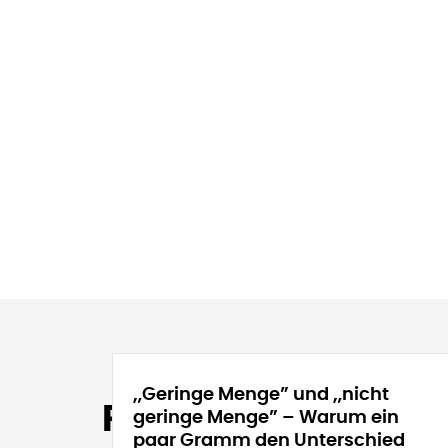
„Geringe Menge” und „nicht
Recommended Pos
geringe Menge” – Warum ein
paar Gramm den Unterschied