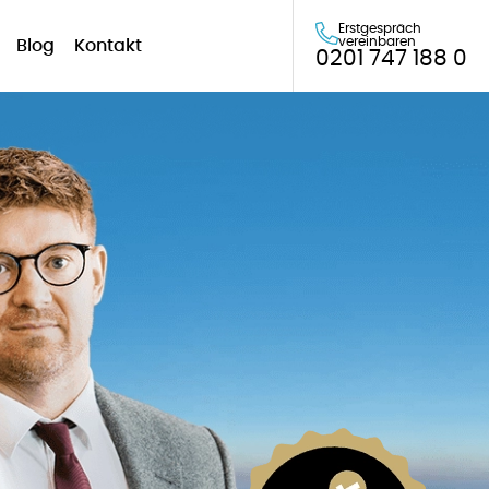
Erstgespräch
vereinbaren
Blog
Kontakt
0201 747 188 0