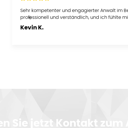
Sehr kompetenter und engagierter Anwalt im Be
professionell und verständlich, und ich fühlte m
Kevin K.​
 Sie jetzt Kontakt zum