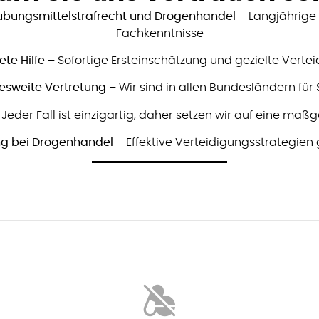
täubungsmittelstrafrecht und Drogenhandel
– Langjährige 
Fachkenntnisse
ete Hilfe
– Sofortige Ersteinschätzung und gezielte Verte
esweite Vertretung
– Wir sind in allen Bundesländern für S
Jeder Fall ist einzigartig, daher setzen wir auf eine ma
g bei Drogenhandel
– Effektive Verteidigungsstrategie