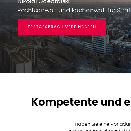
Nikolai Odebralski
Rechtsanwalt und Fachanwalt für Straf
ERSTGESPRÄCH VEREINBAREN
Kompetente und e
Haben Sie eine Vorladu