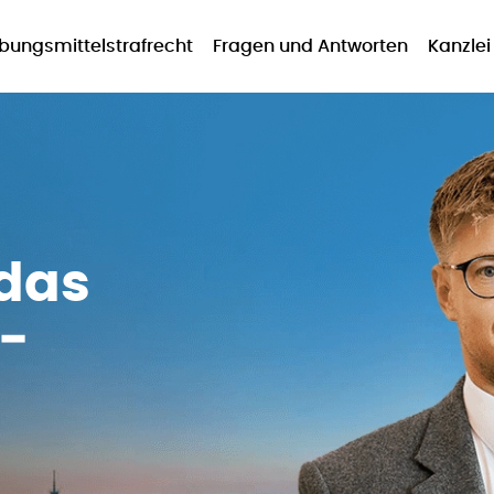
bungsmittelstrafrecht
Fragen und Antworten
Kanzlei
das
­