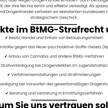
MG) oder wegen Drogenhandel erhalten? Dann benötigen
 der Ihre Rechte kennt und effektiv verteidigt. Als spezial
und Drogenhandel vertreten wir Mandanten bundesweit m
strategischem Geschick.
kte im BtMG-Strafrecht 
✔ Besitz, Handel und Einfuhr von Betäubungsmitteln
erstöße gegen das Neue-psychoaktive-Stoffe-Gesetz (N
✔ Anbau von Cannabis und andere BtMG-Verfahren
 Strafverteidigung bei Drogendelikten im Jugendstrafrec
✔ Verfahrenseinstellungen und Strafmilderungen
teidigung bei Vorwürfen des gewerbsmäßigen Drogenh
✔ Beratung und Vertretung in Ermittlungsverfahren
m Sie uns vertrauen sol