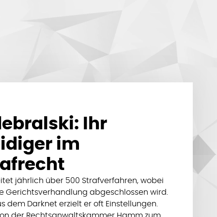
ebralski: Ihr
idiger im
afrecht
tet jährlich über 500 Strafverfahren, wobei
ne Gerichtsverhandlung abgeschlossen wird.
s dem Darknet erzielt er oft Einstellungen.
r von der Rechtsanwaltskammer Hamm zum