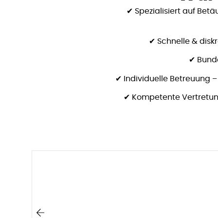
✔
Spezialisiert auf Be
✔
Schnelle & diskr
✔
Bund
✔
Individuelle Betreuung
– 
✔
Kompetente Vertretun