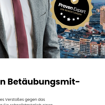
in Betäubungsmit­
nes Verstoßes gegen das