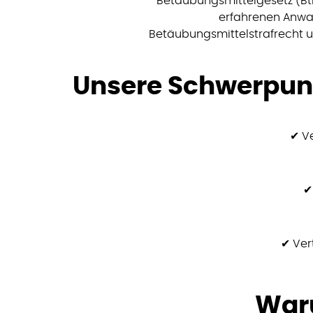
Betäubungsmittelgesetz (Bt
erfahrenen Anwalt,
Betäubungsmittelstrafrecht 
Unsere Schwerpun
✔ V
✔
✔ Ver
Waru