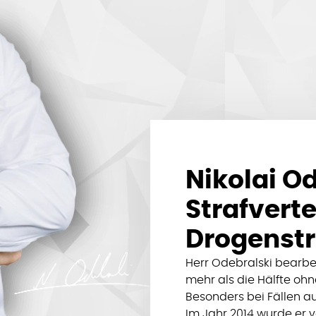
Nikolai Od
Strafverte
Drogenstr
Herr Odebralski bearbei
mehr als die Hälfte oh
Besonders bei Fällen au
Im Jahr 2014 wurde e