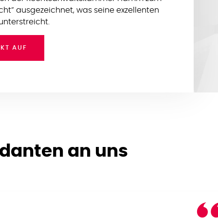
cht” ausgezeichnet, was seine exzellenten
unterstreicht.
KT AUF
danten an uns