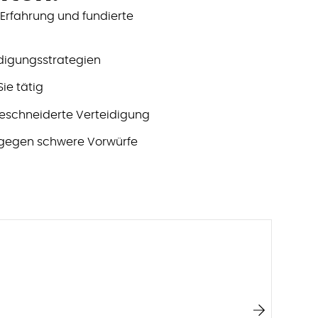
Erfahrung und fundierte
idigungsstrategien
ie tätig
ßgeschneiderte Verteidigung
n gegen schwere Vorwürfe