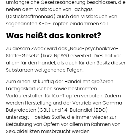
umfangreiche Gesetzesänderung beschlossen, die
neben dem Missbrauch von Lachgas
(Distickstoffmonoxid) auch den Missbrauch von
sogenannten K.-o.-Tropfen eindämmen soll.
Was heißt das konkret?
Zu diesem Zweck wird das „Neue-psychoaktive-
Stoffe-Gesetz“ (kurz: NpSG) erweitert. Dies hat vor
allem für den Handel, als auch für den Besitz dieser
Substanzen weitgehende Folgen.
Zum einen ist künftig der Handel mit größeren
Lachgaskartuschen sowie bestimmten
Vorläuferstoffen für K.o.-Tropfen verboten. Zudem
werden Herstellung und der Vertrieb von Gamma-
Butyrolacton (GBL) und 1.4-Butandiol (BDO)
untersagt – beides Stoffe, die immer wieder zur
Betäubung von Opfern vor allem im Rahmen von
Sexualdelikten missbraucht werden.