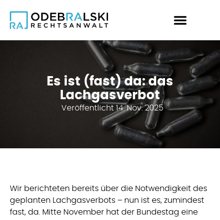
Es ist (fast) da: das
Lachgasverbot
Veröffentlicht
14. Nov. 2025
Wir berichteten bereits über die Notwendigkeit des
geplanten Lachgasverbots – nun ist es, zumindest
fast, da. Mitte November hat der Bundestag eine