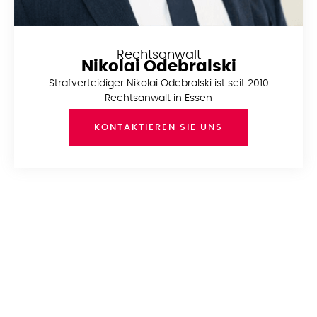
Rechtsanwalt
Nikolai Odebralski
Strafverteidiger Nikolai Odebralski ist seit 2010
Rechtsanwalt in Essen
KONTAKTIEREN SIE UNS
Nehmen Sie jetzt Kontakt zum
Anwalt Ihres Vertrauens auf
Erfahrene Verteidigung in
Betäubungsmittelstrafsachen